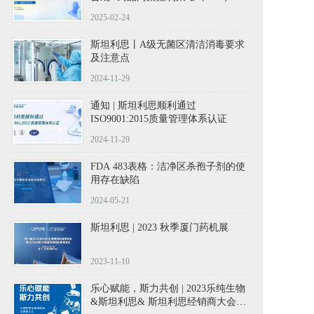
会
2025-02-24
斯坦利思丨A级无菌区清洁消毒要求
及注意点
2024-11-29
通知 | 斯坦利思顺利通过
ISO9001:2015质量管理体系认证
2024-11-29
FDA 483表格：洁净区杀孢子剂的使
用存在缺陷
2024-05-21
斯坦利思 | 2023 秋季厦门药机展
2023-11-10
乐心赋能，斯力共创 | 2023乐纯生物
&斯坦利思& 斯坦利思经销商大会圆