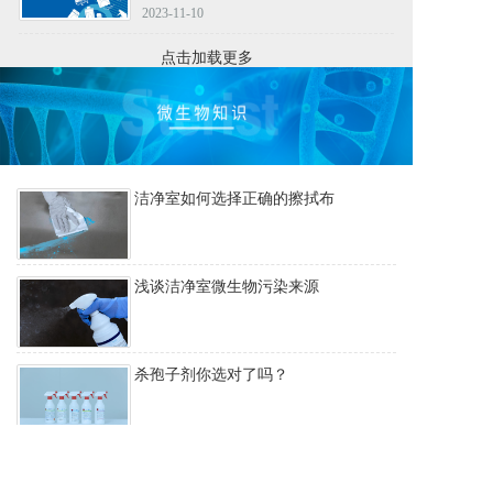
满落幕
2023-11-10
点击加载更多
洁净室如何选择正确的擦拭布
浅谈洁净室微生物污染来源
杀孢子剂你选对了吗？
疫情之下“风头正盛”的醇类消毒剂