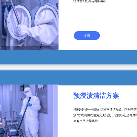
洁净室A级清洁消毒演示
详情
预浸渍清洁方案
“预浸渍”是一种新的洁净室清洁方式，区别于两
渍”方式则彻底避免交叉污染，它的核心是每片
会有交叉污染风险。