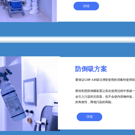
详情
防倒吸方案
要保证GMP A/B级洁净室使用的消毒剂使用
斯坦利思防倒吸装置让其在使用过程中形成
会引入污染到主容器，也不会使内容物外溢
的有效性，降低污染的风险。
详情