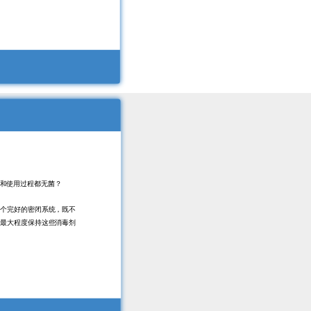
前和使用过程都无菌？
一个完好的密闭系统，既不
，最大程度保持这些消毒剂