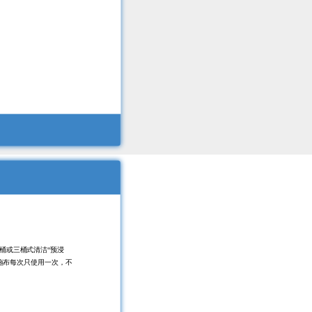
桶或三桶式清洁“预浸
拖布每次只使用一次，不