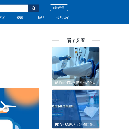
邮箱登录
方案
资讯
招聘
联系我们
看了又看
制药企业如何建立洁净区清洁消毒程序
FDA 483表格：洁净区杀孢子剂的使用存在缺陷