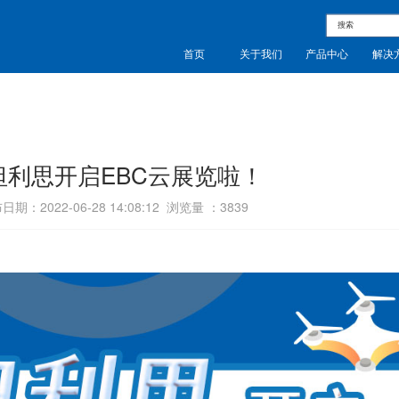
首页
关于我们
产品中心
解决
坦利思开启EBC云展览啦！
日期：2022-06-28 14:08:12 浏览量 ：
3839