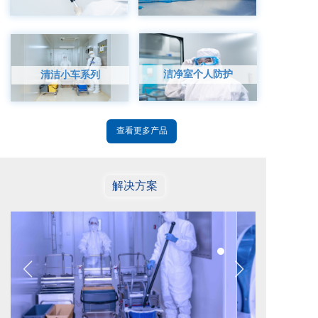
洁净室个人防护
清洁小车系列
查看更多产品
解决方案
防倒吸方案
查看详情